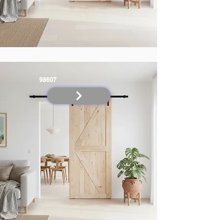
98607