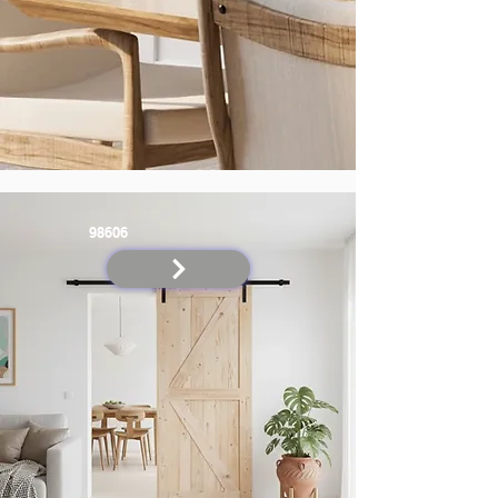
98606